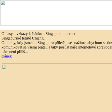
Ohlasy a vzkazy k článku - Singapur a internet
Singapurské letiště Chiangi
Od doby, kdy jsme do Singapuru přiletěli, se snažíme, abychom se dost
komunikovat se všemi přáteli a taky posílat naše internetové zpravodaj
nám není příliš...
článek