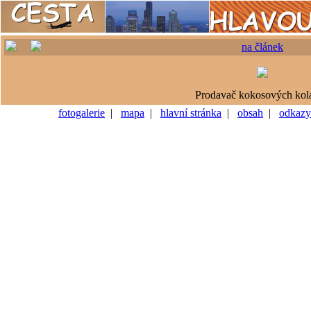
na článek
Prodavač kokosových kol
fotogalerie
|
mapa
|
hlavní stránka
|
obsah
|
odkazy