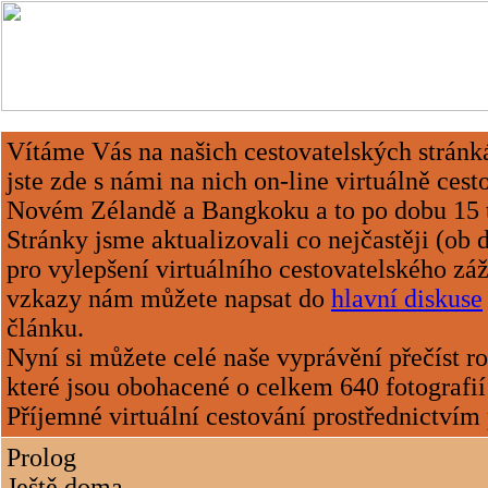
Vítáme Vás na našich cestovatelských strán
jste zde s námi na nich on-line virtuálně cest
Novém Zélandě a Bangkoku a to po dobu 15 t
Stránky jsme aktualizovali co nejčastěji (ob d
pro vylepšení virtuálního cestovatelského zá
vzkazy nám můžete napsat do
hlavní diskuse
článku.
Nyní si můžete celé naše vyprávění přečíst r
které jsou obohacené o celkem 640 fotografií
Příjemné virtuální cestování prostřednictvím 
Prolog
Ještě doma